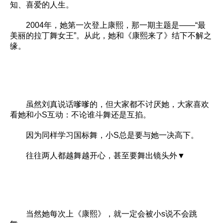
知、喜爱的人生。
2004年，她第一次登上康熙，那一期主题是——“最
美丽的拉丁舞女王”。从此，她和《康熙来了》结下不解之
缘。
虽然刘真说话嗲嗲的，但大家都不讨厌她，大家喜欢
看她和小S互动：不论谁斗舞还是互掐。
因为同样学习国标舞，小S总是要与她一决高下。
往往两人都越舞越开心，甚至要舞出镜头外▼
当然她每次上《康熙》，就一定会被小s说不会跳