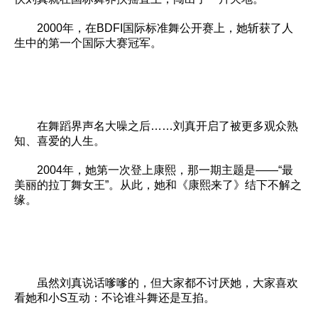
2000年，在BDFI国际标准舞公开赛上，她斩获了人
生中的第一个国际大赛冠军。
在舞蹈界声名大噪之后……刘真开启了被更多观众熟
知、喜爱的人生。
2004年，她第一次登上康熙，那一期主题是——“最
美丽的拉丁舞女王”。从此，她和《康熙来了》结下不解之
缘。
虽然刘真说话嗲嗲的，但大家都不讨厌她，大家喜欢
看她和小S互动：不论谁斗舞还是互掐。