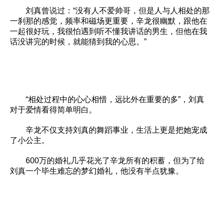
刘真曾说过：“没有人不爱帅哥，但是人与人相处的那
一刹那的感觉，频率和磁场更重要，辛龙很幽默，跟他在
一起很好玩，我很怕遇到听不懂我讲话的男生，但他在我
话没讲完的时候，就能猜到我的心思。”
“相处过程中的心心相惜，远比外在重要的多”，刘真
对于爱情看得简单明白。
辛龙不仅支持刘真的舞蹈事业，生活上更是把她宠成
了小公主。
600万的婚礼几乎花光了辛龙所有的积蓄，但为了给
刘真一个毕生难忘的梦幻婚礼，他没有半点犹豫。