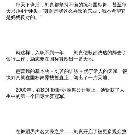
每天下班后，刘真都坚持不懈的练习国标舞，甚至每
天只睡4个钟头：“舞蹈是我这么喜欢的东西，我不希望它
是妈妈反对的。”
就这样，入职不到一年……刘真便毅然决然的辞去了
银行工作，励志要在国标舞闯出一番天地。
芭蕾舞的基本功 + 刻苦的训练 + 优于常人的天赋，很
快刘真就在国标舞界扶摇直上，闯出了一片天地。
2000年，在BDFI国际标准舞公开赛上，她斩获了人
生中的第一个国际大赛冠军。
在舞蹈界声名大噪之后……刘真开启了被更多观众熟