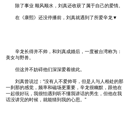
除了事业 顺风顺水，刘真还收获了属于自己的爱情。
在《康熙》还没停播前，刘真就遇到了所爱辛龙▼
辛龙长得并不帅，和刘真成婚后，一度被台湾称为：
美女与野兽。
但这并不妨碍他们深深爱着彼此。
刘真曾说过：“没有人不爱帅哥，但是人与人相处的那
一刹那的感觉，频率和磁场更重要，辛龙很幽默，跟他在
一起很好玩，我很怕遇到听不懂我讲话的男生，但他在我
话没讲完的时候，就能猜到我的心思。”