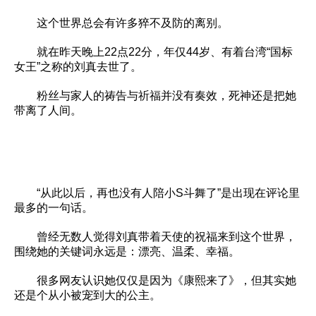
这个世界总会有许多猝不及防的离别。
就在昨天晚上22点22分，年仅44岁、有着台湾“国标
女王”之称的刘真去世了。
粉丝与家人的祷告与祈福并没有奏效，死神还是把她
带离了人间。
“从此以后，再也没有人陪小S斗舞了”是出现在评论里
最多的一句话。
曾经无数人觉得刘真带着天使的祝福来到这个世界，
围绕她的关键词永远是：漂亮、温柔、幸福。
很多网友认识她仅仅是因为《康熙来了》，但其实她
还是个从小被宠到大的公主。