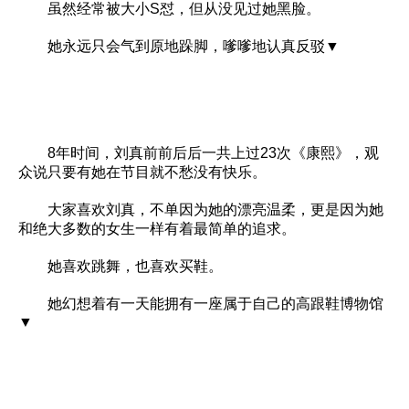
虽然经常被大小S怼，但从没见过她黑脸。
她永远只会气到原地跺脚，嗲嗲地认真反驳▼
8年时间，刘真前前后后一共上过23次《康熙》，观
众说只要有她在节目就不愁没有快乐。
大家喜欢刘真，不单因为她的漂亮温柔，更是因为她
和绝大多数的女生一样有着最简单的追求。
她喜欢跳舞，也喜欢买鞋。
她幻想着有一天能拥有一座属于自己的高跟鞋博物馆
▼