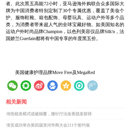
者。此次黑五高能72小时，亚马逊海外购联合众多国际大
牌为中国消费者特别定制了30个专属优惠，覆盖了美妆个
护、服饰鞋靴、箱包配饰、母婴玩具、运动户外等多个品
类，为消费者带来超人气的全球宝藏好物。如美国知名的
运动户外时尚品牌Champion，以色列美容仪品牌Silk'n，法
国娇兰Guerlain都将有中国专享的年度黑五价。
美国健康护理品牌Move Free及MegaRed
相关新闻
传统植发模式或被颠覆，微针疗法改善脱发获得
淮安成功举办第四届淮河华商大会211个签约项