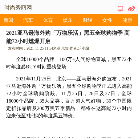
时尚秀丽网
新闻
汽车
体育
娱乐
财经
女性
健康
2021亚马逊海外购「万物乐活」黑五全球购物季 高
能72小时燃爆开启
发布时间：
2021-11-25 11:54
来源:
未知
作者:
乐小编
全球16000个品牌，100万+人气好物直减，黑五72小
时年度必BUY时刻重磅登场
2021年11月25日，北京——亚马逊海外购宣布，2021
亚马逊海外购「万物乐活」黑五全球购物季正式进入高能
72小时全球嗨购阶段。11月25日，26日及27日，全球
16000个品牌，35大品类，百万超人气好物，30个中国限
定折扣品牌及200万黑五季新品，都将在这高能72小时内
迎来低至3折起的年度黑五神价。