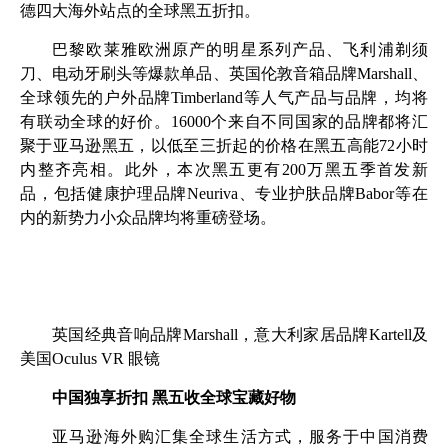
德四大海外站点的全球黑五折扣。
巴黎欧莱雅欧洲原产的明星系列产品、飞利浦剃须
刀、电动牙刷头等爆款单品、英国伦敦音箱品牌Marshall、
全球领先的户外品牌Timberland等人气产品与品牌，均将
有联动全球的好价。16000个来自不同国家的品牌都将汇
聚于亚马逊黑五，以低至三折起的价格在黑五高能72小时
内整齐亮相。此外，本次黑五更有200万黑五季首发新
品，包括健康护理品牌Neuriva、专业护肤品牌Babor等在
内的新势力小众品牌均将重磅登场。
英国经典音响品牌Marshall，意大利家居品牌Kartell及
美国Oculus VR 眼镜
中国独享折扣 黑五收全球宝藏好物
亚马逊海外购汇集全球生活方式，服务于中国消费