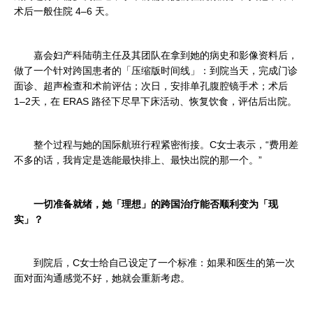
术后一般住院 4–6 天。
嘉会妇产科陆萌主任及其团队在拿到她的病史和影像资料后，
做了一个针对跨国患者的「压缩版时间线」：到院当天，完成门诊
面诊、超声检查和术前评估；次日，安排单孔腹腔镜手术；术后
1–2天，在 ERAS 路径下尽早下床活动、恢复饮食，评估后出院。
整个过程与她的国际航班行程紧密衔接。C女士表示，“费用差
不多的话，我肯定是选能最快排上、最快出院的那一个。”
一切准备就绪，她「理想」的跨国治疗能否顺利变为「现
实」？
到院后，C女士给自己设定了一个标准：如果和医生的第一次
面对面沟通感觉不好，她就会重新考虑。